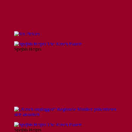
Spejbls Helprs
Spejbls Helprs