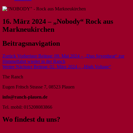
16. März 2024 – „Nobody“ Rock aus
Markneukirchen
Beitragsnavigation
Zurück
Vorheriger Beitrag:
09. Mai 2024 – „Duo Sevenheat“ zur
Himmelfahrt wieder in der Ranch
Weiter
Nächster Beitrag:
02. März 2024 – „High Voltage“
The Ranch
Eugen Fritsch Strasse 7, 08523 Plauen
info@ranch-plauen.de
Tel. mobil: 015208083866
Wo findest du uns?