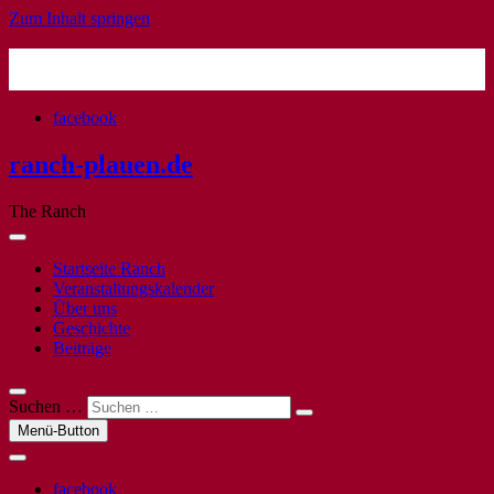
Zum Inhalt springen
facebook
ranch-plauen.de
The Ranch
Startseite Ranch
Veranstaltungskalender
Über uns
Geschichte
Beiträge
Suchen …
Menü-Button
facebook