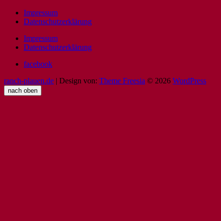
Impressum
Datenschutzerklärung
Impressum
Datenschutzerklärung
facebook
ranch-plauen.de
| Design von:
Theme Freesia
© 2026
WordPress
nach oben